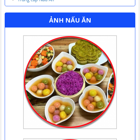
ẢNH NẤU ĂN