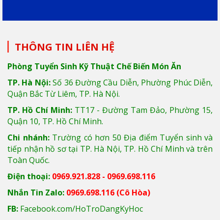
THÔNG TIN LIÊN HỆ
Phòng Tuyển Sinh Kỹ Thuật Chế Biến Món Ăn
TP. Hà Nội:
Số 36 Đường Cầu Diễn, Phường Phúc Diễn,
Quận Bắc Từ Liêm, TP. Hà Nội.
TP. Hồ Chí Minh:
TT17 - Đường Tam Đảo, Phường 15,
Quận 10, TP. Hồ Chí Minh.
Chi nhánh:
Trường có hơn 50 Địa điểm Tuyển sinh và
tiếp nhận hồ sơ tại TP. Hà Nội, TP. Hồ Chí Minh và trên
Toàn Quốc.
Điện thoại:
0969.921.828 - 0969.698.116
Nhắn Tin Zalo:
0969.698.116
(Cô Hòa)
FB:
Facebook.com/HoTroDangKyHoc