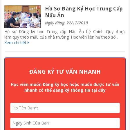
Hồ Sơ Đăng Ký Học Trung Cấp
Nấu Ăn
Ngày đăng: 22/12/2018
Hồ sơ Đăng ký học Trung cấp Nấu Ăn hệ Chính Quy được
làm quy theo mẫu của nhà trường. Học viên liên hệ theo số...
Xem chi tiết
ĐĂNG KÝ TƯ VẤN NHANH
Học viên muốn Đăng ký học hoặc muốn được tư vấn
nhanh có thể đăng ký thông tin tại đây