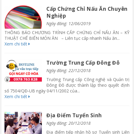
Cấp Chứng Chỉ Nấu Ăn Chuyên
Nghiệp
Ngày đăng: 12/06/2019
THÔNG BÁO CHƯƠNG TRÌNH CẤP CHỨNG CHỈ NẤU ĂN – KỸ
THUẬT CHẾ BIẾN MÓN ĂN – Liên tục cấp nhanh Nấu ăn...
Xem chi tiết
Trường Trung Cấp Đông Đô
Ngày đăng: 22/12/2018
Trường Trung cấp Công nghệ và Quản trị
Đông Đô được thành lập theo quyết định
số 7504/QĐ-UB ngày 04/11/2002 của...
Xem chi tiết
Địa Điểm Tuyển Sinh
Ngày đăng: 20/12/2018
Địa điểm tiếp nhận hồ sơ Tuyển sinh Liên