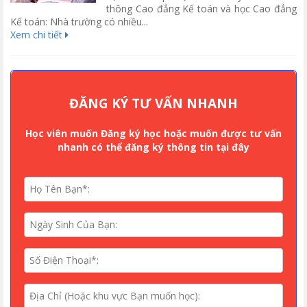
thông Cao đẳng Kế toán và học Cao đẳng
Kế toán: Nhà trường có nhiều...
Xem chi tiết
ĐĂNG KÝ TƯ VẤN NHANH
Học viên muốn Đăng ký học hoặc muốn được tư vấn
nhanh có thể đăng ký thông tin tại đây