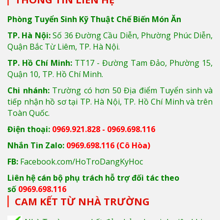
Phòng Tuyển Sinh Kỹ Thuật Chế Biến Món Ăn
TP. Hà Nội:
Số 36 Đường Cầu Diễn, Phường Phúc Diễn,
Quận Bắc Từ Liêm, TP. Hà Nội.
TP. Hồ Chí Minh:
TT17 - Đường Tam Đảo, Phường 15,
Quận 10, TP. Hồ Chí Minh.
Chi nhánh:
Trường có hơn 50 Địa điểm Tuyển sinh và
tiếp nhận hồ sơ tại TP. Hà Nội, TP. Hồ Chí Minh và trên
Toàn Quốc.
Điện thoại:
0969.921.828 - 0969.698.116
Nhắn Tin Zalo:
0969.698.116
(Cô Hòa)
FB:
Facebook.com/HoTroDangKyHoc
Liên hệ cán bộ phụ trách hỗ trợ đối tác theo
số
0969.698.116
CAM KẾT TỪ NHÀ TRƯỜNG